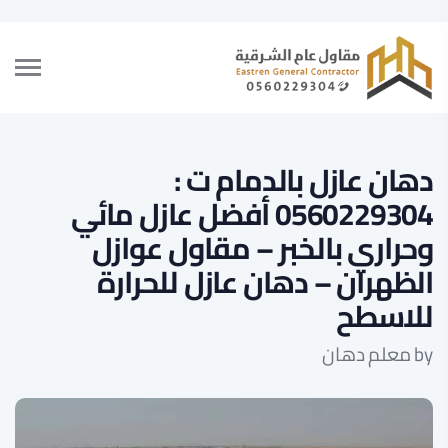
دهان عازل بالدمام ت :
0560229304 أفضل عازل مائي
وحراري بالخبر – مقاول عوازل
الظهران – دهان عازل للحرارة
للاسطح
by
معلم دهان