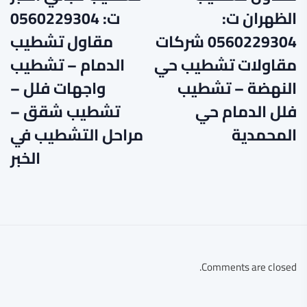
الظهران ت:
ت: 0560229304
0560229304 شركات
مقاول تشطيب
مقاولات تشطيب حي
الدمام – تشطيب
النهضة – تشطيب
واجهات فلل –
فلل الدمام حي
تشطيب شقق –
المحمدية
مراحل التشطيب في
الخبر
Comments are closed.