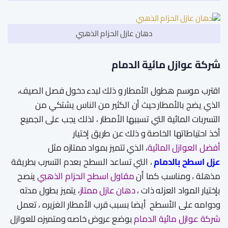
دهان عازل الحزام الذهبي
شركة عوازل مائية الدمام
اقترب موسم هطول الأمطار و ذلك لبدء دخول فصل الصيف،
الذي يضج بالأمطار حيث أن الكثير من الناس يشتكي من
التسربات المائية التي تسببها الأمطار ، لذلك يجب على الجميع
أخذ احتياطاتها الخاصة و ذلك عن طريق إختيار
أفضل العوازل المائية
، الذي تتميز بمواد ممتازه مثل
عزل اسطح بالدمام
، التي تساعد السطح بعدم التسرب بطريقة
مذهلة ، ومناسب كما أن
مقاول اسطح الحزام الذهبي
ينصح
بإختيار المواد العزله ذات ،
دهان عازل ممتاز
، يتميز بطول مدته
ودوامه على الأسطح أيضا بسبب قرب الأمطار الغزيره ، تعمل
شركة عوازل مائية الدمام
بوضع عروض خاصه ومتميزه للعوازل