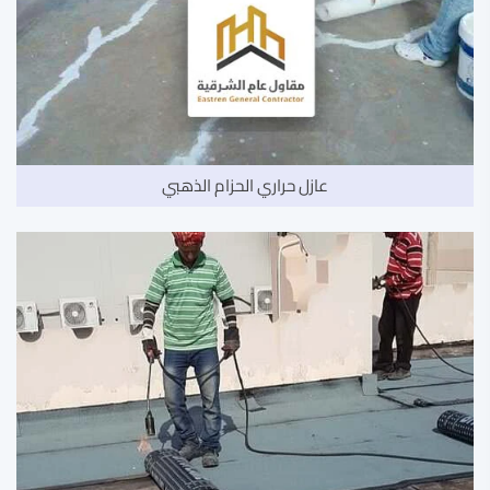
عازل حراري الحزام الذهبي