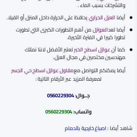
والتشرخات بسبب الماء .
أيضا
العزل الحراري
يحافظ على الحرارة داخل المنزل أو الفيلا.
أيضا تعد
العوازل
من أهم التطورات الكبرى التي تطورت
تطورا كبيرا في الفترة الأخيرة.
كما أن
عوازل اسطح الخبر
تعتبر الأفضل لاننا نمتلك
مهندسين مختصين في مجال العزل.
أيضا يمكنكم التواصل مع
مقاول عوازل اسطح حي الجسر
لمعرفة المزيد عبر الأرقام التالية :
جــوال:
0560229304
واتساب:
0560229304
شاهد أيضا :
اصباغ خارجية بالدمام