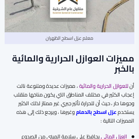
معلم عزل اسطح الظهران
مميزات العوازل الحرارية والمائية
بالخبر
أن
للعوازل الحرارية والمائية
، مميزات عديدة ومتنوعة نالت
إعجاب الكثير في مختلف المناطق التي يكون مناخها متقلب
وجوها حار ، حيث أن للحرارة تأثير جبري غير ممتاز لذلك الكثير
يستخدم
عزل اسطح بالدمام
وغيرها ، ويرجع ذلك إلى هذه
المميزات التالية :
العزل المائي
يحافظ على سلامة المبنى من الصدوع