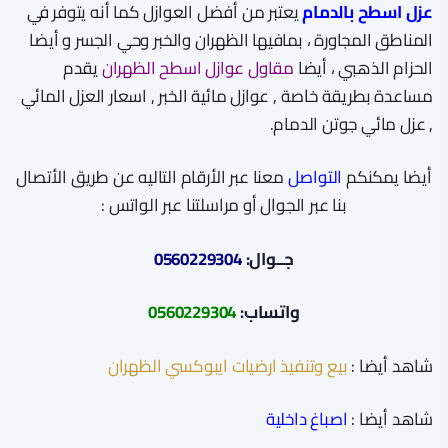
عزل اسطح بالدمام
يعتبر من أفضل العوازل كما أنه يتوفر في
المناطق المجاورة ، بمافيها الظهران والخبر وحي الجسر و أيضا
الحزام الذهبي ، أيضا
مقاول عوازل اسطح الظهران
يقدم
مساعدة بطريقة خاصة , عوازل مائية الخبر , اسعار العزل المائي
, عزل مائي جوتن الدمام.
أيضا يمكنكم
التواصل
معنا عبر الأرقام التاليه عن طريق الأتصال
بنا عبر الجوال أو مراسلتنا عبر الواتس :
جــوال:
0560229304
واتساب:
0560229304
شاهد أيضا :
بيع وتنفيذ ارضيات ايبوكسي الظهران
شاهد أيضا :
اصباغ داخلية