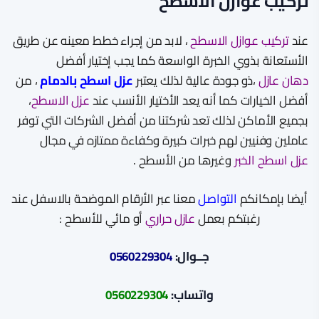
تركيب عوازل الاسطح
عند
تركيب عوازل الاسطح
، لابد من إجراء خطط معينه عن طريق
الأستعانة بذوي الخبرة الواسعة كما يجب إختيار أفضل
دهان عازل
،ذو جودة عالية لذلك يعتبر
عزل اسطح بالدمام
، من
أفضل الخيارات كما أنه يعد الأختيار الأنسب عند
عزل الاسطح
،
بجميع الأماكن لذلك تعد شركتنا من أفضل الشركات التي توفر
عاملين وفنيين لهم خبرات كبيرة وكفاءة ممتازه في مجال
عزل اسطح الخبر
وغيرها من الأسطح .
أيضا بإمكانكم
التواصل
معنا عبر الأرقام الموضحة بالاسفل عند
رغبتكم بعمل
عازل حراري
أو مائي للأسطح :
جــوال:
0560229304
واتساب:
0560229304