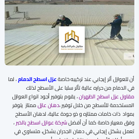
أن للعوازل أثر إيجابي عند تركيبه خاصة
عزل اسطح الدمام
، لما
في الدمام من حراره عالية تأثر سلبا على الأسطح لذلك
مقاول عزل اسطح الظهران
، يقوم بتوفير أجود انواع العوازل
المستخدمة للأسطح من خلال توفير ،
دهان عازل
ممتاز يتوفر
بمواد ذات خامات ممتازه و ذو جودة عالية، لدهان الأسطح
وفق معييار خاصة كما أن أفضل
شركة عوازل اسطح بالخبر
،
تعمل بشكل إيجابي في دهان الجدران بشكل، متساوي في