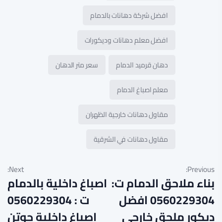
افضل شركة دهانات بالدمام
افضل معلم دهانات وديكورات
دهان قرميد الدمام
سعر متر الدهان
معلم اصباغ الدمام
مقاول دهانات خارجية الظهران
مقاول دهانات في الشرقية
Next:
Previous:
بناء ملاحق الدمام ت:
اصباغ داخلية بالدمام
0560229304 افضل
ت : 0560229304
ديكور ملحق خارجي
اصباغ داخلية جوتن