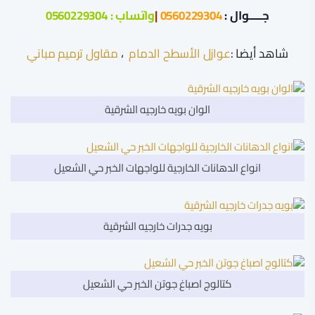
جـــــوال :
0560229304
|
واتساب :
0560229304
شاهد أيضا :
عوازل الأسطح الدمام
،
مقاول ترميم مباني
الوان بويه خارجيه الشرقية
انواع الدهانات الخارجية للواجهات الخبر حي الشعيل
بويه جدرات خارجيه الشرقية
كتالوج اصباغ جوتن الخبر حي الشعيل