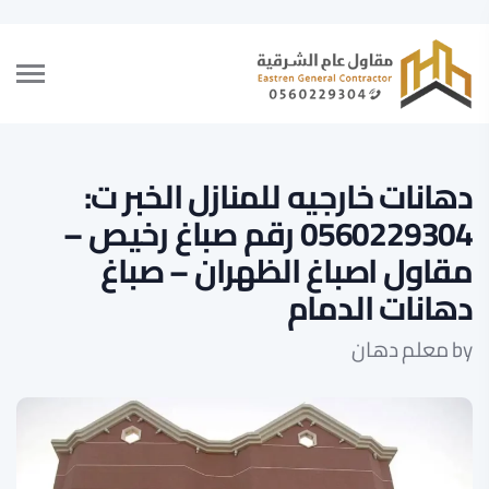
دهانات خارجيه للمنازل الخبر ت:
0560229304 رقم صباغ رخيص –
مقاول اصباغ الظهران – صباغ
دهانات الدمام
by
معلم دهان