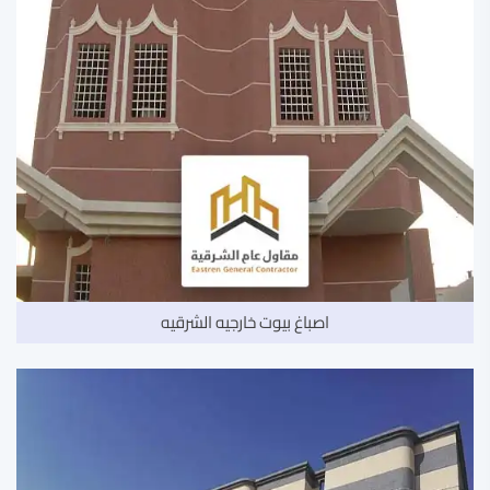
اصباغ بيوت خارجيه الشرقيه