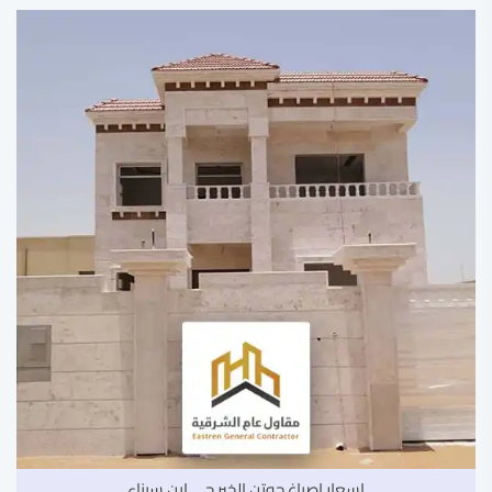
اسعار اصباغ جوتن الخبر حي ابن سيناء