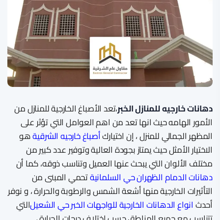
دهانات خارجيه للمنازل الخبر
،تعد الأصباغ الخارجية للمنازل من
الأمور الهامه حيث انها تعد من اهم العوامل التي تؤثر على
المظهر الجمالي للمنزل ، إن اختيارك
أصباغ خارجيه الشرقية
هو
الاختيار الأمثل حيث يمتاز بجودة العالية وتوفير عدد كبير من
مختلف الألوان التي يبحث عنها العميل وتناسب ذوقه، كما أن
دهانات الدمام الظهران حي السلمانية
تحمي المبنى من
التأثيرات الخارجية منها أشعة الشمس والرطوبة والحرارة ، و نوفر
أحدث
انواع الدهانات الخارجية للواجهات الخبر حي الشعيل
التي
تتناسب مع جميع المناطق حسب اختلاف درجات الحرارة ،