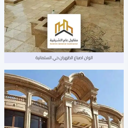
الوان اصباغ الظهران حي السلمانية