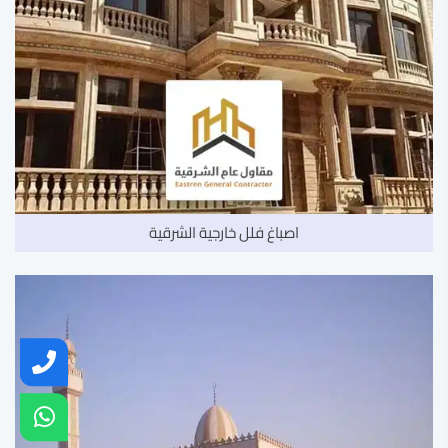
اصباغ فلل خارجية الشرقية