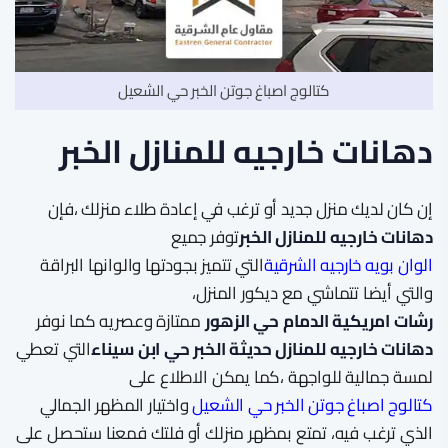
كتالوج اصباغ جوتن الخبر حي الشعيل
دهانات خارجيه للمنازل الخبر
إن كان لديك منزل جديد أو ترغب في إعادة طلاء منزلك ،فإن
دهانات خارجيه للمنازل
الخبر
توفر جميع
الوان بويه خارجيه الشرقية
التي تتميز بجودتها والوانها البراقة
والتي أيضا تتماشي مع ديكور المنزل،
رشات امريكية الدمام حي الزهور
ممتازة وعصريه كما نوفر
دهانات خارجيه للمنازل حديثة الخبر حي ابن سيناء
التي تعطي
لمسة جمالية للواجهة ،كما يمكن الاطلاع على
كتالوج اصباغ جوتن الخبر حي الشعيل
واختيار المظهر الجمالي
الذي ترغب فيه، تمتع بمظهر منزلك أو فلتك فمعنا ستحصل على