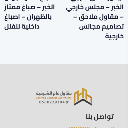
الخبر – مجلس خارجي
الخبر – صباغ ممتاز
– مقاول ملاحق –
بالظهران – اصباغ
تصاميم مجالس
داخلية للفلل
خارجية
تواصل بنا