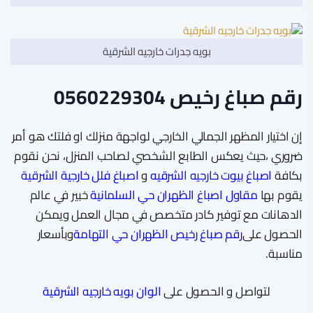
بويه جدرات خارجيه الشرقية
رقم صباغ رخيص 0560229304
إن اختيار المظهر الجمالي الخارجي لواجهة منزلك او فلتك هو أمر
ضروري ،حيث يعكس الطابع الشخصي لصاحب المنزل، نحن نقوم
بكافة
اصباغ بيوت خارجيه الشرقيه
و
اصباغ فلل خارجية الشرقية
يقوم بها
مقاول اصباغ الظهران حي السلمانية
خبير في عالم
الدهانات مع توفير كادر متخصص في مجال العمل ويمكن
الحصول على
رقم صباغ رخيص الظهران حي التهامة
وبأسعار
مناسبة.
لتواصل و الحصول على
الوان بويه خارجيه الشرقية