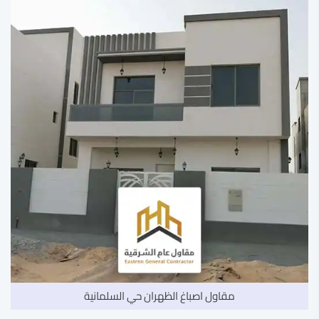
مقاول اصباغ الظهران حي السلمانية