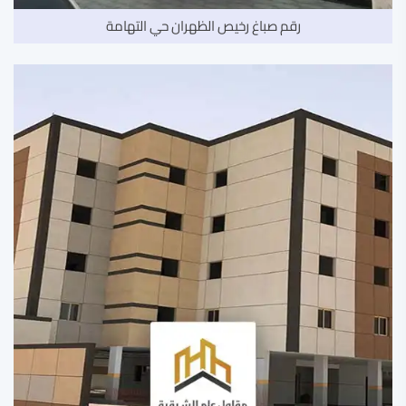
رقم صباغ رخيص الظهران حي التهامة