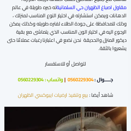
مقاول اصباغ الظهران حي السلمانية
له خبره طويلة في عالم
الدهانات ويمكن استشارته في اختيار النوع المناسب لمنزلك ،
وذلك للمحافظة على جودة الطلاء لفتره طويله وكذلك يمكن
الرجوع اليه في اختيار الون المناسب الذي يتماشى مع بقية
ديكور المنزل والحديقة نحن نضع في اعتبارنا رغبات عملائنا حتى
يشعروا بالثقة.
لتواصل أو للاستفسار
جـــــوال :
0560229304
|
واتساب :
0560229304
شاهد أيضا :
بيع وتنفيذ ارضيات ايبوكسي الظهران