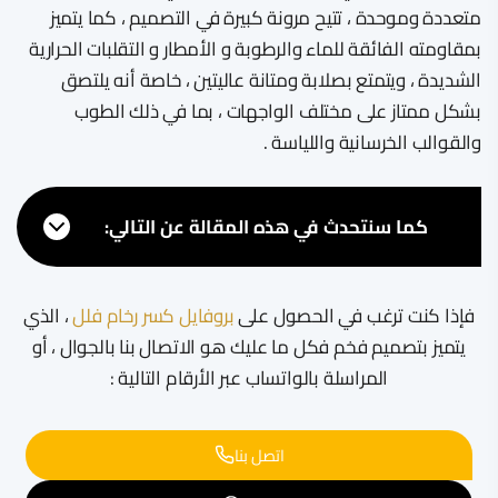
متعددة وموحدة ، تتيح مرونة كبيرة في التصميم ، كما يتميز
بمقاومته الفائقة للماء والرطوبة و الأمطار و التقلبات الحرارية
الشديدة ، ويتمتع بصلابة ومتانة عاليتين ، خاصة أنه يلتصق
بشكل ممتاز على مختلف الواجهات ، بما في ذلك الطوب
والقوالب الخرسانية واللياسة .
كما سنتحدث في هذه المقالة عن التالي:
فإذا كنت ترغب في الحصول على
بروفايل كسر رخام فلل
، الذي
يتميز بتصميم فخم فكل ما عليك هو الاتصال بنا بالجوال ، أو
المراسلة بالواتساب عبر الأرقام التالية :
اتصل بنا