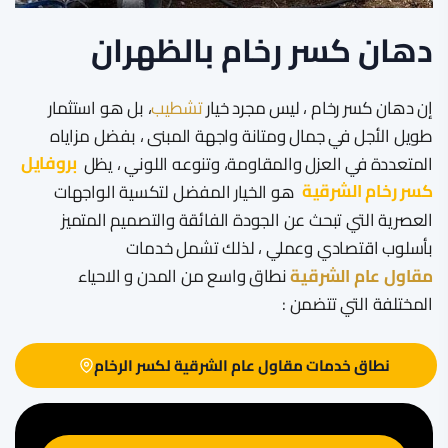
دهان كسر رخام بالظهران
​إن دهان كسر رخام ، ليس مجرد خيار
تشطيب
، بل هو استثمار
طويل الأجل في جمال ومتانة واجهة المبنى ، بفضل مزاياه
المتعددة في العزل والمقاومة، وتنوعه اللوني ، يظل
بروفايل
كسر رخام الشرقية
هو الخيار المفضل لتكسية الواجهات
العصرية التي تبحث عن الجودة الفائقة والتصميم المتميز
بأسلوب اقتصادي وعملي ، لذلك تشمل خدمات
مقاول عام الشرقية
نطاق واسع من المدن و الاحياء
المختلفة التي تتضمن :
نطاق خدمات مقاول عام الشرقية لكسر الرخام