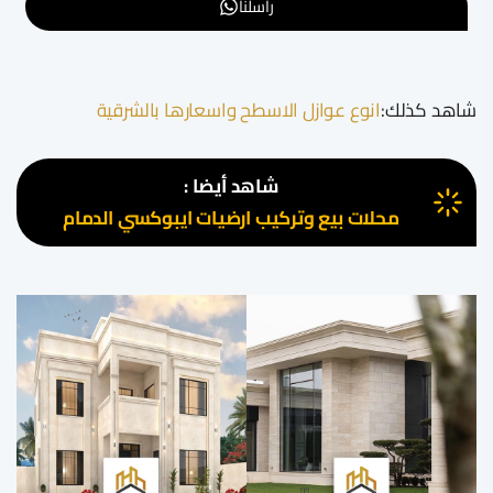
راسلنا
شاهد كذلك:
انوع عوازل الاسطح واسعارها بالشرقية
شاهد أيضا :
محلات بيع وتركيب ارضيات ايبوكسي الدمام