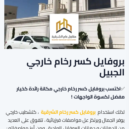
بروفايل كسر رخام خارجي
الجبيل
✅
اكتسب بروفايل كسر رخام خارجي مكانة رائدة كخيار
مفضل لكسوة الواجهات !
لذلك استخدام
بروفايل كسر رخام الشرقية
، كتشطيب خارجي
يوفر الجمال ويرتكز عل مواصفات فيزيائية ، تتفوق على العديد
من الدهانات و دهانات البروفايل العادية ، ومن أبرز مواصفاته :