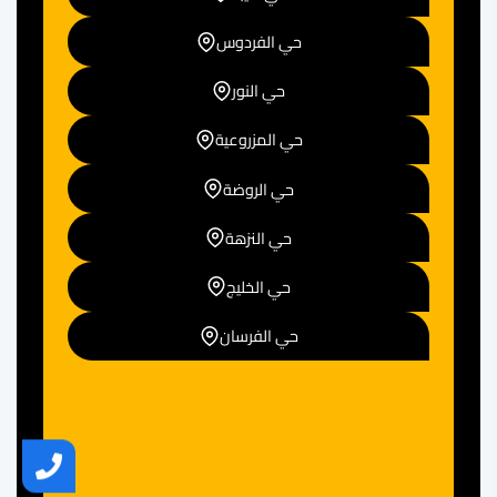
حي الفردوس
حي النور
حي المزروعية
حي الروضة
حي النزهة
حي الخليج
حي الفرسان