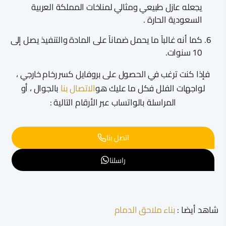
يجعله عازل طبيعي ومثالي لمناخات المملكة العربية
السعودية الحارة .
كما أنه غالباً ما يحمل ضماناً على المادة والتنفيذ يصل إلى
10 سنوات.
فإذا كنت ترغب في الحصول على بروفايل كسر رخام خارجي ،
لواجهات الفلل فكل ما عليك هو
الاتصال بنا
بالجوال ، أو
المراسلة بالواتساب عبر الأرقام التالية :
اتصل بنا
راسلنا
شاهد أيضا :
بناء ملاحق الدمام