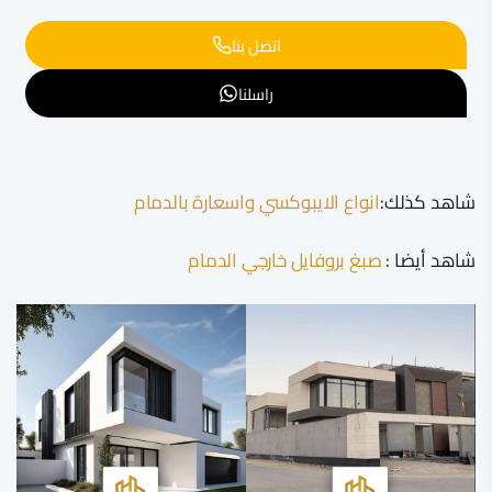
اتصل بنا
راسلنا
شاهد كذلك:
انواع الايبوكسي واسعارة بالدمام
شاهد أيضا :
صبغ بروفايل خارجي الدمام