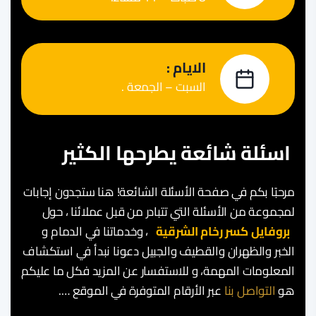
الايام :
السبت – الجمعة .
اسئلة شائعة يطرحها الكثير
مرحبًا بكم في صفحة الأسئلة الشائعة! هنا ستجدون إجابات
لمجموعة من الأسئلة التي تتبادر من قبل عملائنا ، حول
بروفايل كسر رخام الشرقية
، وخدماتنا في الدمام و
الخبر والظهران والقطيف والجبيل دعونا نبدأ في استكشاف
المعلومات المهمة، و للاستفسار عن المزيد فكل ما عليكم
هو
التواصل بنا
عبر الأرقام المتوفرة في الموقع ….