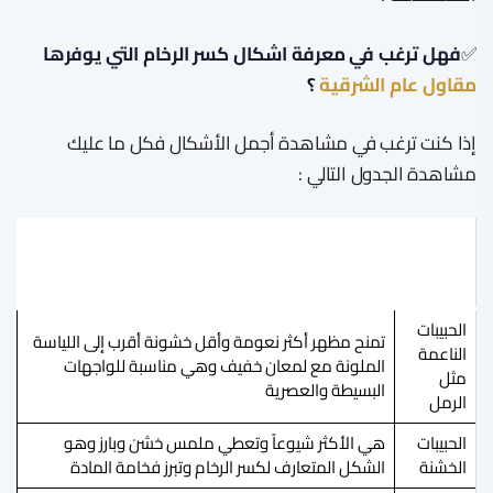
✅
فهل ترغب في معرفة اشكال كسر الرخام التي يوفرها
مقاول عام الشرقية
؟
إذا كنت ترغب في مشاهدة أجمل الأشكال فكل ما عليك
مشاهدة الجدول التالي :
اشكال
كسر
الوصف والتأثير
الرخام
الحبيبات
تمنح مظهر أكثر نعومة وأقل خشونة أقرب إلى اللياسة
الناعمة
الملونة مع لمعان خفيف وهي مناسبة للواجهات
مثل
البسيطة والعصرية
الرمل
الحبيبات
هي الأكثر شيوعاً وتعطي ملمس خشن وبارز وهو
الخشنة
الشكل المتعارف لكسر الرخام وتبرز فخامة المادة