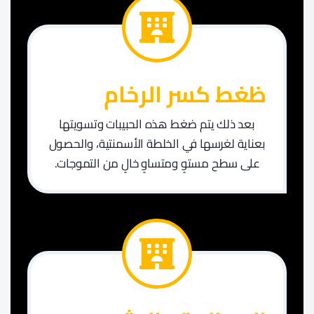
ظغط كسر الرخام
بعد ذلك يتم ضغط هذه الحبيبات وتسويتها
بعناية لغرسها في الخلطة الأسمنتية، والحصول
على سطح مستوٍ ومتساوٍ خالٍ من التموجات.