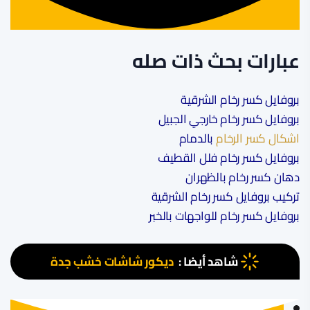
عبارات بحث ذات صله
بروفايل كسر رخام الشرقية
بروفايل كسر رخام خارجي الجبيل
اشكال كسر الرخام
بالدمام
بروفايل كسر رخام فلل القطيف
دهان كسر رخام بالظهران
تركيب بروفايل كسر رخام الشرقية
بروفايل كسر رخام للواجهات بالخبر
شاهد أيضا :
ديكور شاشات خشب جدة