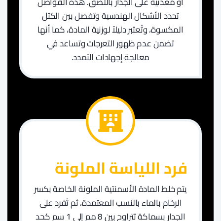
أو معدنية على الجدار باللصق. هذه الفواصل
تحدد الأشكال الهندسية وتفصل بين الكتل
المكسوة، وتُعتبر دليلاً لوزنية المادة، كما أنها
تضمن عدم ظهور التعرجات وتساعد في
معالجة إجهادات التمدد.
​فرد اللياسة الملونة
يتم خلط المادة الأسمنتية الملونة الخاصة بكسر
الرخام بالماء بالنسب المعتمدة، ثم تُفرد على
الجدار بسماكة تتراوح بين 8 مم إلى 1 سم كحد