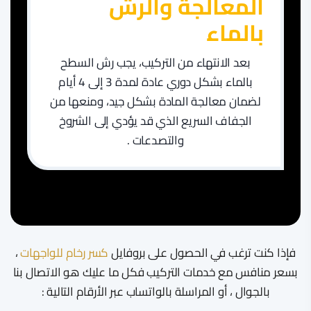
​المعالجة والرش
بالماء
بعد الانتهاء من التركيب، يجب رش السطح
بالماء بشكل دوري عادة لمدة 3 إلى 4 أيام
لضمان معالجة المادة بشكل جيد، ومنعها من
الجفاف السريع الذي قد يؤدي إلى الشروخ
والتصدعات .
فإذا كنت ترغب في الحصول على بروفايل
كسر رخام للواجهات
،
بسعر منافس مع خدمات التركيب فكل ما عليك هو الاتصال بنا
بالجوال ، أو المراسلة بالواتساب عبر الأرقام التالية :