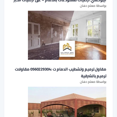
بواسطة معلم دهان
مقاول ترميم وتشطيب الدمام ت :0560229304 مقاولات
ترميم بالشرقية
بواسطة معلم دهان