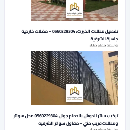
تفصيل مظلات الخبر ت: 0560229304 – مظلات خارجية
جاهزة الشرقية
بواسطة معلم دهان
تركيب ساتر للحوش بالدمام جوال:0560229304 محل سواتر
ومظلات قريب مني – مقاول سواتر الشرقية
بواسطة معلم دهان