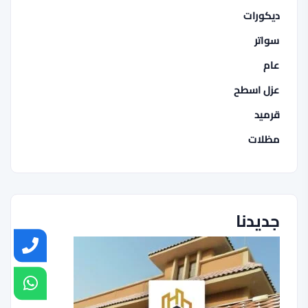
ديكورات
سواتر
عام
عزل اسطح
قرميد
مظلات
جديدنا