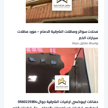
محلات سواتر ومظلات الشرقية الدمام – مورد مظلات
سيارات الخبر
بواسطة مقاول صيانة
دهانات ايبوكسي ارضيات الشرقية جوال:0560229304
ايبوكسي ارضيات مستودعات بالدمام – عزل ارضيات الخبر