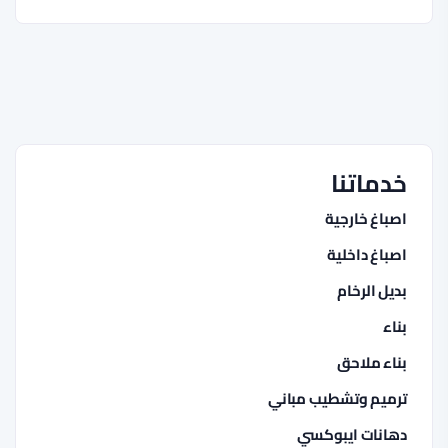
خدماتنا
اصباغ خارجية
اصباغ داخلية
بديل الرخام
بناء
بناء ملاحق
ترميم وتشطيب مباني
دهانات ايبوكسي