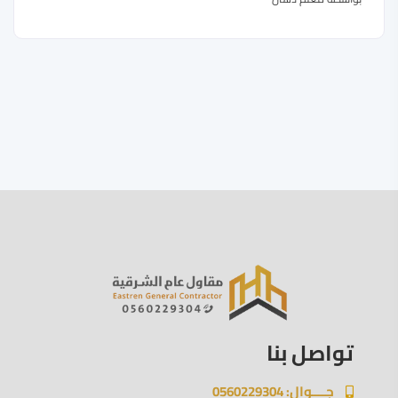
تواصل بنا
جــــوال: 0560229304