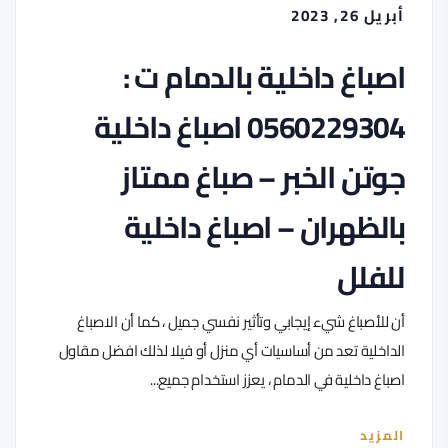
أبريل 26, 2023
اصباغ داخلية بالدمام ت :
0560229304 اصباغ داخلية
جوتن الخبر – صباغ ممتاز
بالظهران – اصباغ داخلية
للفلل
أن للأصباغ شيء إيجابي وتأثير نفسي جميل ، كما أن الاصباغ
الداخلية تعد من أساسيات أي منزل أو فيلا لذلك افضل مقاول
اصباغ داخلية في الدمام ، يعزز استخدام جميع...
المزيد