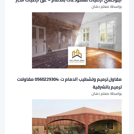
بواسطة معلم دهان
مقاول ترميم وتشطيب الدمام ت :0560229304 مقاولات
ترميم بالشرقية
بواسطة معلم دهان