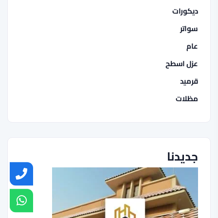
ديكورات
سواتر
عام
عزل اسطح
قرميد
مظلات
جديدنا