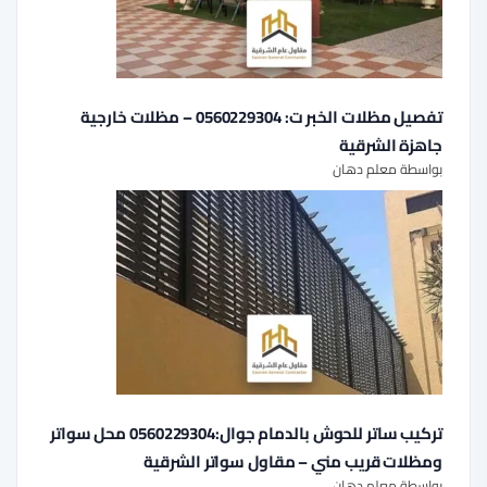
تفصيل مظلات الخبر ت: 0560229304 – مظلات خارجية
جاهزة الشرقية
بواسطة معلم دهان
تركيب ساتر للحوش بالدمام جوال:0560229304 محل سواتر
ومظلات قريب مني – مقاول سواتر الشرقية
بواسطة معلم دهان