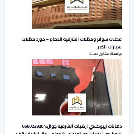
محلات سواتر ومظلات الشرقية الدمام – مورد مظلات
سيارات الخبر
بواسطة مقاول صيانة
دهانات ايبوكسي ارضيات الشرقية جوال:0560229304
ايبوكسي ارضيات مستودعات بالدمام – عزل ارضيات الخبر