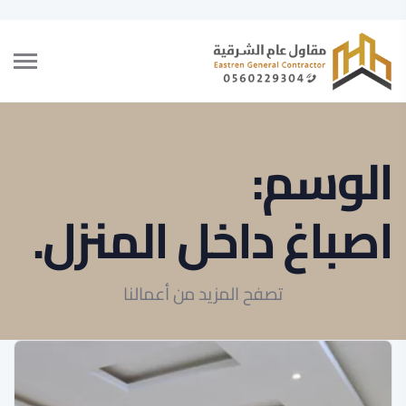
الوسم:
اصباغ داخل المنزل.
تصفح المزيد من أعمالنا