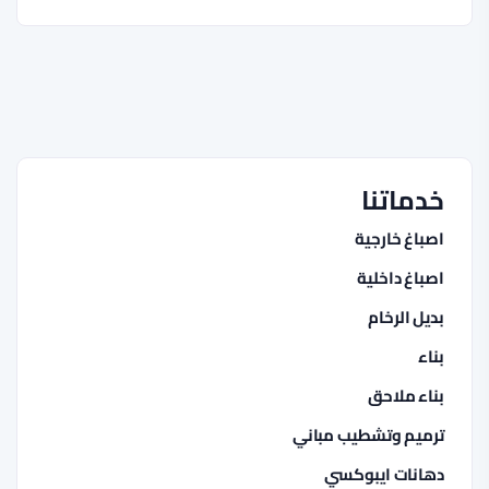
خدماتنا
اصباغ خارجية
اصباغ داخلية
بديل الرخام
بناء
بناء ملاحق
ترميم وتشطيب مباني
دهانات ايبوكسي