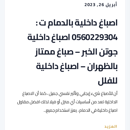
أبريل 26, 2023
اصباغ داخلية بالدمام ت :
0560229304 اصباغ داخلية
جوتن الخبر – صباغ ممتاز
بالظهران – اصباغ داخلية
للفلل
أن للأصباغ شيء إيجابي وتأثير نفسي جميل ، كما أن الاصباغ
الداخلية تعد من أساسيات أي منزل أو فيلا لذلك افضل مقاول
اصباغ داخلية في الدمام ، يعزز استخدام جميع...
المزيد