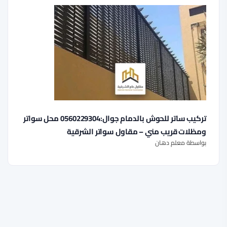
تركيب ساتر للحوش بالدمام جوال:0560229304 محل سواتر
ومظلات قريب مني – مقاول سواتر الشرقية
بواسطة معلم دهان