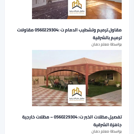
مقاول ترميم وتشطيب الدمام ت :0560229304 مقاولات
ترميم بالشرقية
بواسطة معلم دهان
تفصيل مظلات الخبر ت: 0560229304 – مظلات خارجية
جاهزة الشرقية
بواسطة معلم دهان