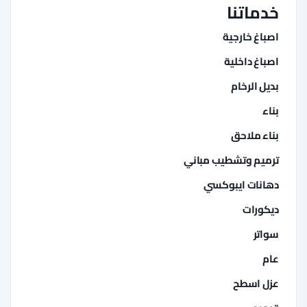
خدماتنا
اصباغ خارجية
اصباغ داخلية
بديل الرخام
بناء
بناء ملاحق
ترميم وتشطيب مباني
دهانات ايبوكسي
ديكورات
سواتر
عام
عزل اسطح