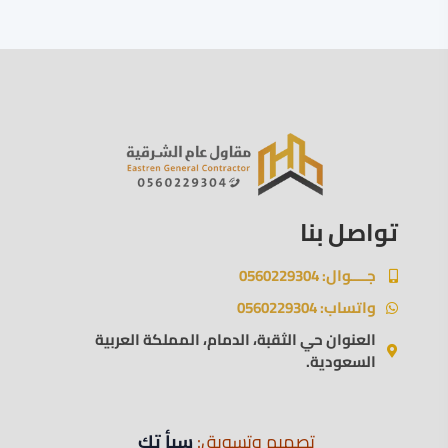
تواصل بنا
جــــوال: 0560229304
واتساب: 0560229304
العنوان حي الثقبة، الدمام، المملكة العربية
السعودية.
تصميم وتسويق:
سبأ تك