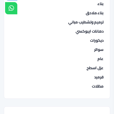
بناء
بناء ملاحق
ترميم وتشطيب مباني
دهانات ايبوكسي
ديكورات
سواتر
عام
عزل اسطح
قرميد
مظلات