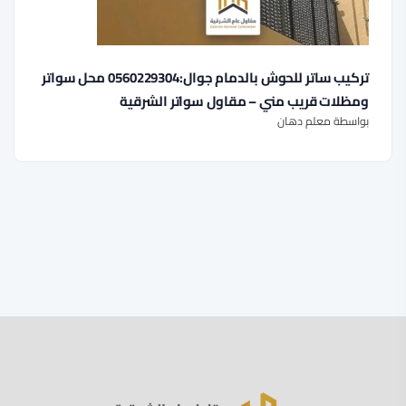
تركيب ساتر للحوش بالدمام جوال:0560229304 محل سواتر
ومظلات قريب مني – مقاول سواتر الشرقية
بواسطة معلم دهان