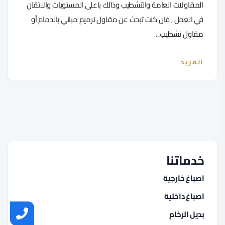
المقاولات العامة والتشطيب وذالك باعلى المستويات والاتقان
في العمل , فان كنت تبحث عن مقاول ترميم مباني بالدمام أو
مقاول تشطيب...
المزيد
خدماتنا
اصباغ خارجية
اصباغ داخلية
بديل الرخام