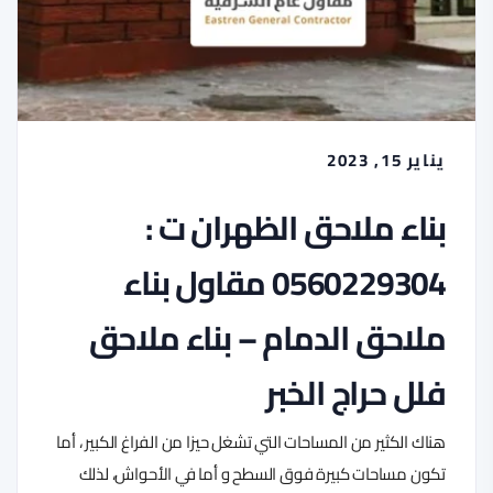
يناير 15, 2023
بناء ملاحق الظهران ت :
0560229304 مقاول بناء
ملاحق الدمام – بناء ملاحق
فلل حراج الخبر
هناك الكثير من المساحات التي تشغل حيزا من الفراغ الكبير ، أما
تكون مساحات كبيرة فوق السطح و أما في الأحواش، لذلك