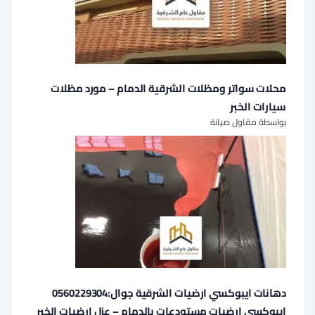
محلات سواتر ومظلات الشرقية الدمام – مورد مظلات
سيارات الخبر
بواسطة مقاول صيانة
دهانات ايبوكسي ارضيات الشرقية جوال:0560229304
ايبوكسي ارضيات مستودعات بالدمام – عزل ارضيات الخبر