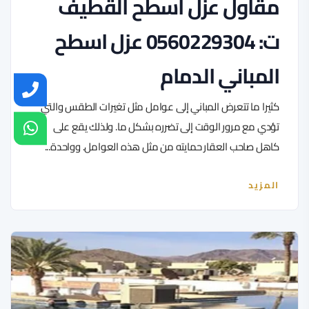
مقاول عزل اسطح القطيف
ت: 0560229304 عزل اسطح
المباني الدمام
كثيرا ما تتعرض المباني إلى عوامل مثل تغيرات الطقس والتي
تؤدي مع مرور الوقت إلى تضرره بشكل ما. ولذلك يقع على
كاهل صاحب العقار حمايته من مثل هذه العوامل. وواحدة...
المزيد