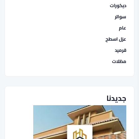
ديكورات
سواتر
عام
عزل اسطح
قرميد
مظلات
جديدنا