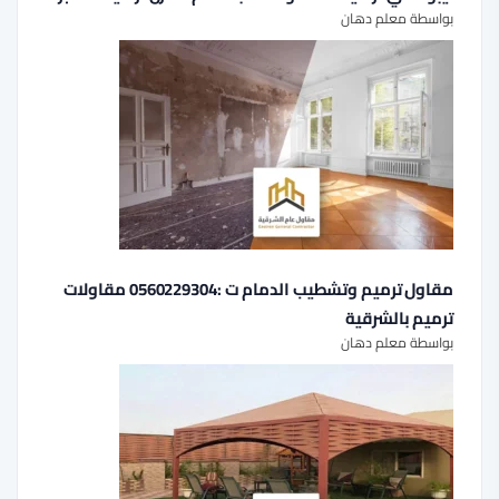
بواسطة معلم دهان
مقاول ترميم وتشطيب الدمام ت :0560229304 مقاولات
ترميم بالشرقية
بواسطة معلم دهان