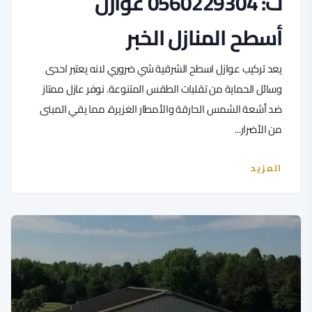
ت: 0560229304 عوازل
أسطح المنازل الخبر
يعد تركيب عوازل اسطح الشرقية شي ضروري لانه يعتبر احدى
وسائل الحماية من تقلبات الطقس المتنوعة. نوفر عازل ممتاز
ضد أشعة الشمس الحارقة والأمطار الغزيرة، مما يقي المبنى
من الأضرار...
المزيد