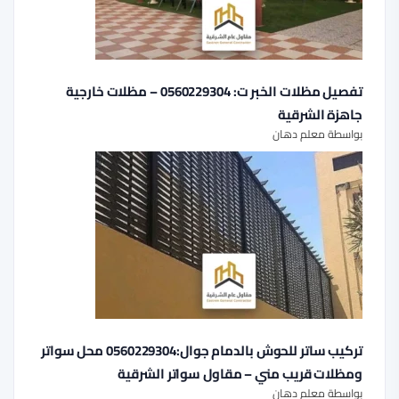
تفصيل مظلات الخبر ت: 0560229304 – مظلات خارجية
جاهزة الشرقية
بواسطة معلم دهان
تركيب ساتر للحوش بالدمام جوال:0560229304 محل سواتر
ومظلات قريب مني – مقاول سواتر الشرقية
بواسطة معلم دهان