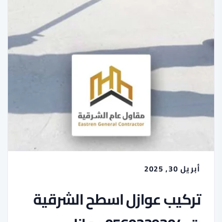
أبريل 30, 2025
تركيب عوازل اسطح الشرقية