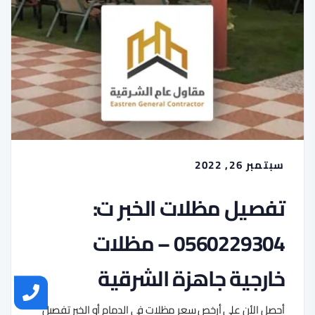
سبتمبر 26, 2022
تفصيل مظلات الخبر ت:
0560229304 – مظلات
خارجية جاهزة الشرقية
أحصل الأن على أرخص سعر مظلات في الدمام أو الخبر تفصيل