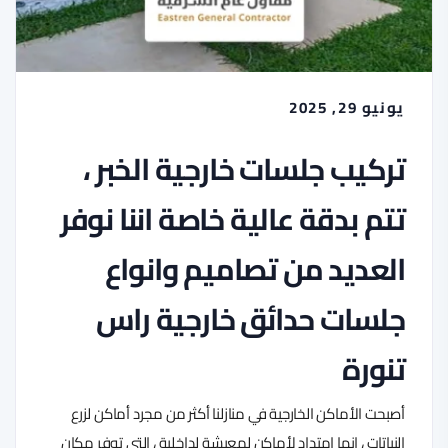
يونيو 29, 2025
تركيب جلسات خارجية الخبر ،
تتم بدقة عالية خاصة اننا نوفر
العديد من تصاميم وانواع
جلسات حدائق خارجية راس
تنورة
أصبحت الأماكن الخارجية في منازلنا أكثر من مجرد أماكن لزرع
النباتات ، إنها امتداد لأماكن لمعيشة لداخلية ، التي توفر مكان