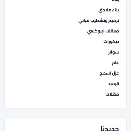
بناء ملاحق
ترميم وتشطيب مباني
دهانات ايبوكسي
ديكورات
سواتر
عام
عزل اسطح
قرميد
مظلات
جديدنا