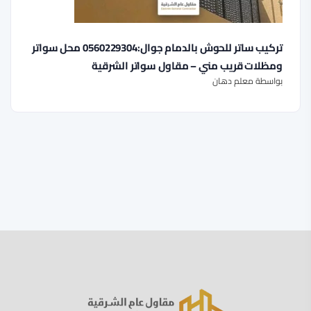
تركيب ساتر للحوش بالدمام جوال:0560229304 محل سواتر
ومظلات قريب مني – مقاول سواتر الشرقية
بواسطة معلم دهان