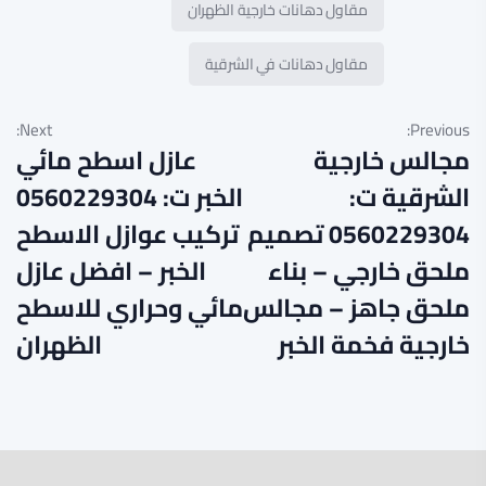
مقاول دهانات خارجية الظهران
مقاول دهانات في الشرقية
Next:
Previous:
مجالس خارجية
عازل اسطح مائي
الشرقية ت:
الخبر ت: 0560229304
0560229304 تصميم
تركيب عوازل الاسطح
ملحق خارجي – بناء
الخبر – افضل عازل
ملحق جاهز – مجالس
مائي وحراري للاسطح
خارجية فخمة الخبر
الظهران