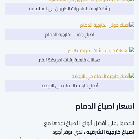
رشة خارجية للواجهات الظهران حي السلمانية
اصباغ جوتن الخارجية الدمام
دهانات خارجية رشات امريكية الخبر
أصباغ خارجيه الدمام حي النهضة
اسعار اصباغ الدمام
للحصول على أفضل أنواع الأصباغ تجدها مع
اصباغ خارجية الشرقيه ،
الذي يوفر أجود