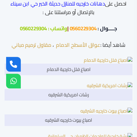
احصل على
دهانات خارجيه للمنازل حديثة الخبر حي ابن سيناء
بالإتصال أو مراسلتنا على :
جـــــوال :
0560229304
|
واتساب :
0560229304
شاهد أيضا :
عوازل الأسطح الدمام
،
مقاول ترميم مباني
اصباغ فلل خارجية الدمام
رشات امريكية الشرقيه
اصباغ بيوت خارجيه الشرقيه