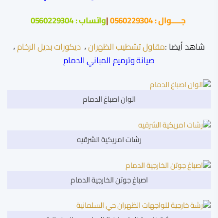
جـــــوال :
0560229304
|
واتساب :
0560229304
شاهد أيضا :
مقاول تشطيب الظهران
،
ديكورات بديل الرخام
،
صيانة وترميم المباني الدمام
الوان اصباغ الدمام
رشات امريكية الشرقيه
اصباغ جوتن الخارجية الدمام