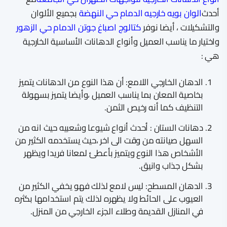
أحدث
الوان بويه خارجيه الدمام حي النهضة
بجميع الألوان
والتشكيلات ، أيضا نوفر
كتالوج اصباغ جوتن الدمام حي الزهور
واختيار ما يناسب العميل وأنواع الدهانات الأساسية الخارجية
هي :
الدهان الخارجي اللامع: أن هذا النوع من الدهانات يتميز
بخاصية المعان بما يناسب العميل ،وأيضا يتميز بسهولة
التنظيف كما أنه رخيص الثمن.
دهانات الستان : أحدث أنواع شيوعا وشعبيه حيث انه من
السهل صيانته من وقت الى اخر ،حيث يستخدمه الكثير من
الأشخاص هذا النوع ويتميز بأعطئ لمعانا فريدا ويظهر
بشكل جذاب وانيق.
الدهان المسطح: ليس لامع لذلك فهو يخفي الكثير من
العيوب على الحائط ولا يظهره لذلك يتم استخدامها بكثره
في المنازل القديمة وطلاء الجزء الخارجي من المنزل.