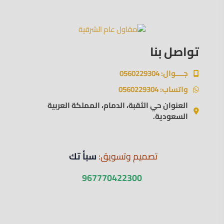
تواصل بنا
جــــوال: 0560229304
واتساب: 0560229304
العنوان حي الثقبة، الدمام، المملكة العربية
السعودية.
تصميم وتسويق:
سبأ تك
967770422300