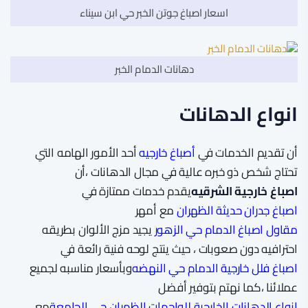
اسعار اصباغ جوتن الخبر حي ابن سيناء
دهانات الدمام الخبر
انواع الدهانات
أن تقديم الخدمات في
أصباغ خارجيه
أحد الأمور الهامه التي
تحتاج شخص ذو خبره عالية في مجال الدهانات ،أن
اصباغ خارجية الشرقيه
يقدم خدمات ممتازة في
اصباغ جدران حديثة الظهران
مع أمهر
مقاول اصباغ الدمام حي الزهور
يجيد مزج الألوان بطريقه
احترافيه دون صعوبات ، حيث ينتج لوحه فنية رائعة في
اصباغ فلل خارجية الدمام حي النهضه
وبأسعار مناسبه لجميع
عملائنا ،كما نهتم بتوفير أفضل
انواع الدهانات الخارجية للواجهات الظهران حي الجامعة
مع