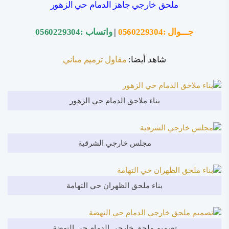
ملحق خارجي جاهز الدمام حي الزهور
جـــوال :
0560229304
|
واتساب :
0560229304
شاهد أيضا:
مقاول ترميم مباني
بناء ملاحق الدمام حي الزهور
مجلس خارجي الشرقية
بناء ملحق الظهران حي التهامة
تصميم ملحق خارجي الدمام حي النهضة