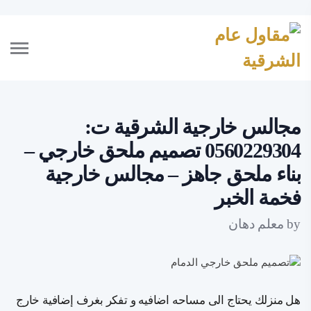
مجالس خارجية الشرقية ت:
0560229304 تصميم ملحق خارجي –
بناء ملحق جاهز – مجالس خارجية
فخمة الخبر
by
معلم دهان
هل منزلك يحتاج الى مساحه اضافيه و تفكر بغرف إضافية خارج