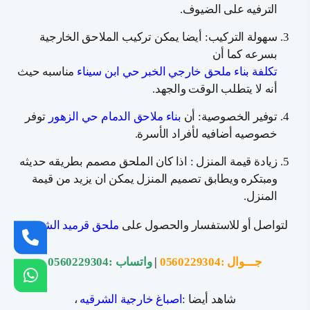
الترفيه على الضيوف.
سهولة التركيب: أيضا يمكن تركيب الملاحق الخارجية
بسرعه كما أن
تكلفة بناء ملحق خارجي الخبر حي ابن سيناء
مناسبه حيث
أنه لا يتطلب الوقت والجهد.
توفير الخصوصية: أن
بناء ملاحق الدمام حي الزهور
توفر
خصوصيه أضافيه لأفراد الأسرة.
زيادة قيمة المنزل : اذا كان الملحق مصمم بطريقه حديثه
ومبتكره ويطابق تصميم المنزل يمكن ان يزيد من قيمة
المنزل.
لتواصل أو للاستفسار والحصول على
ملحق قرميد الشرقية
جـــوال :
0560229304
|
واتساب :
0560229304
شاهد أيضا :
اصباغ خارجية الشرقيه
،