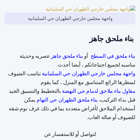
واجهة مجلس خارجي الظهران حي السلمانية
بناء ملحق جاهز
بناء ملحق في السطح
أو
بناء ملحق جاهز
عصريه وحديثة
مناسبه لجميع احتياجاتكم ، أيضا أحدث
واجهة مجلس خارجي الظهران حي السلمانية
تناسب الضيوف
لمنظرها الرائع المتناسق مع المنزل ، كما يقوم
مقاول بناء ملاحق لدمام حي النهضة
بالتخطيط والتنسيق الجيد
قبل بداء التركيب،
بناء ملحق الظهران حي التهام
يمكن
أستخدام الملاحق لأغراض متعدده بما في ذلك غرف نوم شقه
للضيوف أو صالة العاب.
لتواصل أو للاستفسار عن