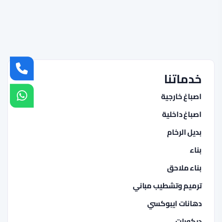
خدماتنا
اصباغ خارجية
اصباغ داخلية
بديل الرخام
بناء
بناء ملاحق
ترميم وتشطيب مباني
دهانات ايبوكسي
ديكورات