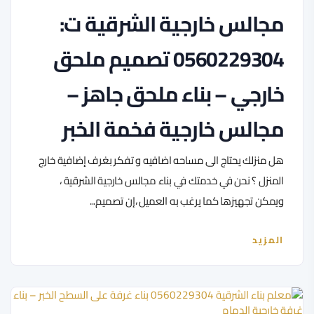
مجالس خارجية الشرقية ت:
0560229304 تصميم ملحق
خارجي – بناء ملحق جاهز –
مجالس خارجية فخمة الخبر
هل منزلك يحتاج الى مساحه اضافيه و تفكر بغرف إضافية خارج
المنزل ؟ نحن في خدمتك في بناء مجالس خارجية الشرقية ،
ويمكن تجهيزها كما يرغب به العميل ،إن تصميم...
المزيد