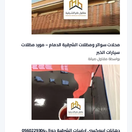
محلات سواتر ومظلات الشرقية الدمام – مورد مظلات
سيارات الخبر
بواسطة مقاول صيانة
دهانات ايبوكسي ارضيات الشرقية جوال:0560229304