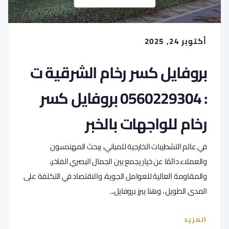
أكتوبر 24, 2025
بروفايل كسر رخام الشرقية ت
: 0560229304 بروفايل كسر
رخام للواجهات بالخبر
​في عالم التشطيبات الخارجية للمباني، يبحث المهندسون
والعملاء دائمًا عن خيار يجمع بين الجمال البصري الفاخر،
والمقاومة العالية للعوامل الجوية، والاقتصاد في التكلفة على
المدى الطويل ، وهنا يبرز بروفايل...
المزيد