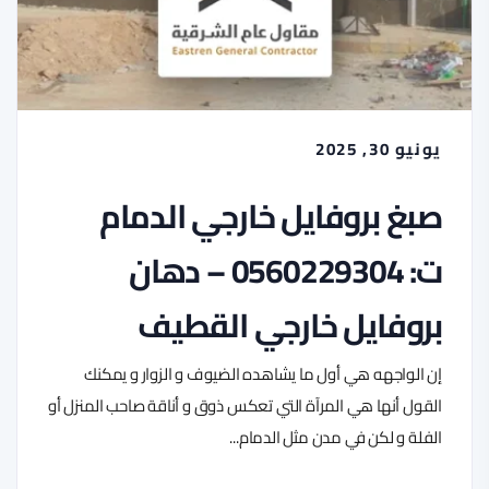
يونيو 30, 2025
صبغ بروفايل خارجي الدمام
ت: 0560229304 – دهان
بروفايل خارجي القطيف
إن الواجهه هي أول ما يشاهده الضيوف و الزوار و يمكنك
القول أنها هي المرآة التي تعكس ذوق و أناقة صاحب المنزل أو
الفلة و لكن في مدن مثل الدمام...