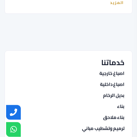
المزيد
خدماتنا
اصباغ خارجية
اصباغ داخلية
بديل الرخام
بناء
بناء ملاحق
ترميم وتشطيب مباني