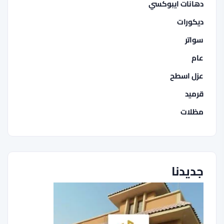
دهانات ايبوكسي
ديكورات
سواتر
عام
عزل اسطح
قرميد
مظلات
جديدنا