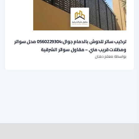
تركيب ساتر للحوش بالدمام جوال:0560229304 محل سواتر
ومظلات قريب مني – مقاول سواتر الشرقية
بواسطة معلم دهان