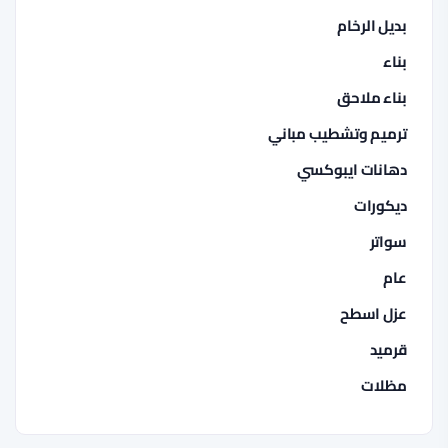
بديل الرخام
بناء
بناء ملاحق
ترميم وتشطيب مباني
دهانات ايبوكسي
ديكورات
سواتر
عام
عزل اسطح
قرميد
مظلات