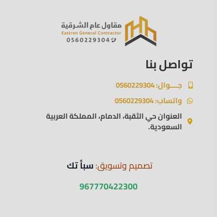
تواصل بنا
جــــوال: 0560229304
واتساب: 0560229304
العنوان حي الثقبة، الدمام، المملكة العربية
السعودية.
تصميم وتسويق:
سبأ تك
967770422300