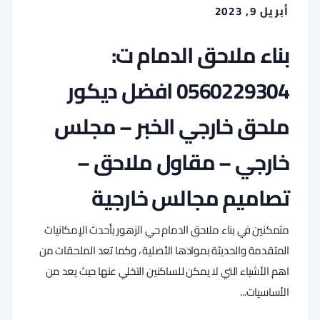
أبريل 9, 2023
بناء ملاحق الدمام ت:
0560229304 افضل ديكور
ملحق خارجي الخبر – مجلس
خارجي – مقاول ملاحق –
تصاميم مجالس خارجية
متمكنين في بناء ملاحق الدمام حي الزهور بأحدث الإمكانيات
المتقدمة والحديثة بموادها الأصلية ، وكما تعد الملحقات من
اهم الأشياء التي لا يمكن للساكنين التخلي عنها حيث يعد من
الأساسيات...