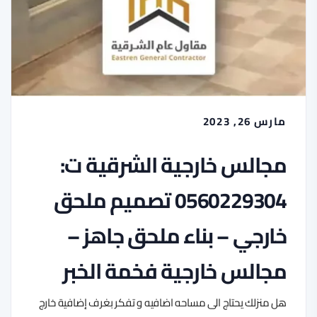
مارس 26, 2023
مجالس خارجية الشرقية ت:
0560229304 تصميم ملحق
خارجي – بناء ملحق جاهز –
مجالس خارجية فخمة الخبر
هل منزلك يحتاج الى مساحه اضافيه و تفكر بغرف إضافية خارج