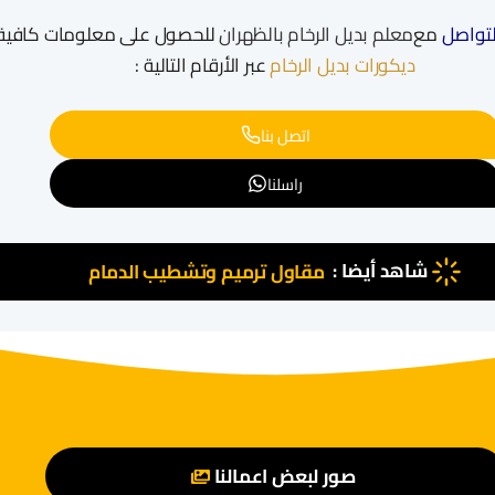
لتواصل
مع
معلم بديل الرخام بالظهران
للحصول على معلومات كافي
ديكورات بديل الرخام
عبر الأرقام التالية :
اتصل بنا
راسلنا
شاهد أيضا :
مقاول ترميم وتشطيب الدمام
صور لبعض اعمالنا