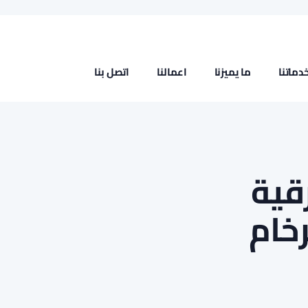
دماتنا
ما يميزنا
اعمالنا
اتصل بنا
رقية
 الرخام