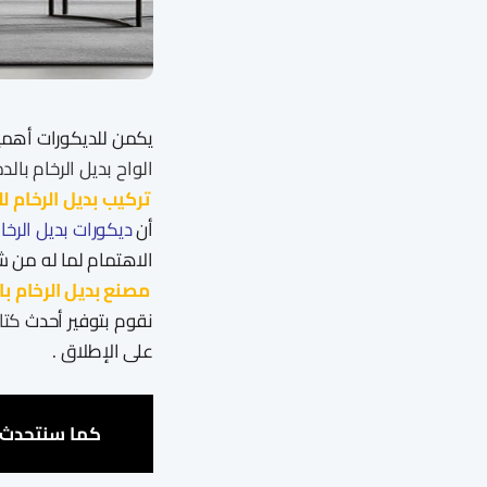
يكمن للديكورات أهمية
الواح بديل الرخام بالد
تركيب بديل الرخام ل
أن
ديكورات بديل الرخا
الاهتمام لما له من 
مصنع بديل الرخام با
نقوم بتوفير أحدث
كتال
على الإطلاق .
كما سنتحدث ف