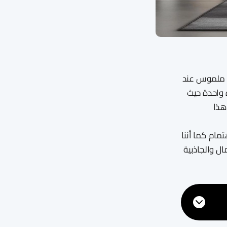
 ملموس عند
 واحدة حيث
هذا
مام كما أننا
ال والجاذبية